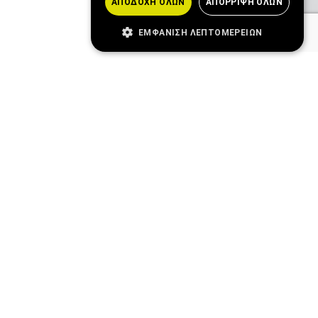
ΑΠΟΔΟΧΉ ΌΛΩΝ
ΑΠΌΡΡΙΨΗ ΌΛΩΝ
ΕΜΦΆΝΙΣΗ ΛΕΠΤΟΜΕΡΕΙΏΝ