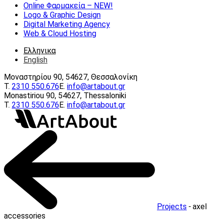
Online Φαρμακεία – ΝEW!
Logo & Graphic Design
Digital Marketing Agency
Web & Cloud Hosting
Ελληνικα
English
Μοναστηρίου 90, 54627, Θεσσαλονίκη
Τ.
2310 550.676
E.
info@artabout.gr
Monastiriou 90, 54627, Thessaloniki
Τ.
2310 550.676
E.
info@artabout.gr
Projects
-
axel
accessories