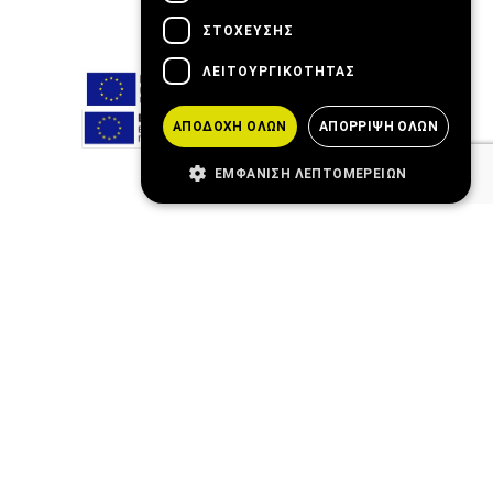
ΣΤΌΧΕΥΣΗΣ
ΛΕΙΤΟΥΡΓΙΚΌΤΗΤΑΣ
ΑΠΟΔΟΧΉ ΌΛΩΝ
ΑΠΌΡΡΙΨΗ ΌΛΩΝ
ΕΜΦΆΝΙΣΗ ΛΕΠΤΟΜΕΡΕΙΏΝ
Blog