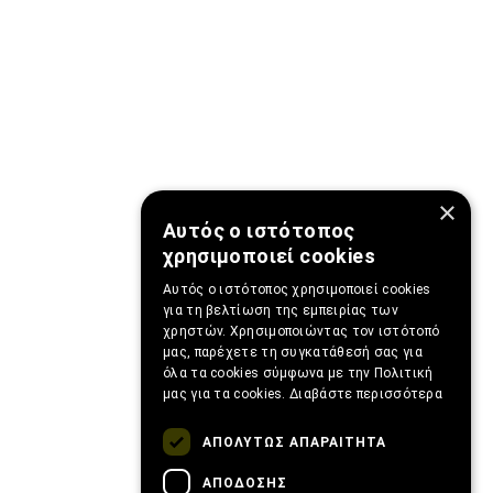
×
Αυτός ο ιστότοπος
χρησιμοποιεί cookies
Αυτός ο ιστότοπος χρησιμοποιεί cookies
για τη βελτίωση της εμπειρίας των
χρηστών. Χρησιμοποιώντας τον ιστότοπό
μας, παρέχετε τη συγκατάθεσή σας για
όλα τα cookies σύμφωνα με την Πολιτική
μας για τα cookies.
Διαβάστε περισσότερα
ΑΠΟΛΎΤΩΣ ΑΠΑΡΑΊΤΗΤΑ
ΑΠΌΔΟΣΗΣ