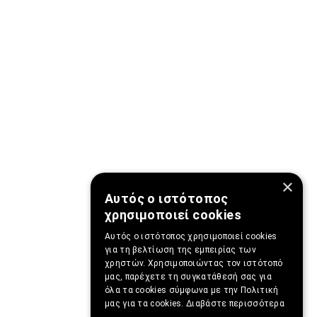
×
Αυτός ο ιστότοπος
χρησιμοποιεί cookies
Αυτός ο ιστότοπος χρησιμοποιεί cookies
για τη βελτίωση της εμπειρίας των
χρηστών. Χρησιμοποιώντας τον ιστότοπό
μας, παρέχετε τη συγκατάθεσή σας για
όλα τα cookies σύμφωνα με την Πολιτική
μας για τα cookies.
Διαβάστε περισσότερα