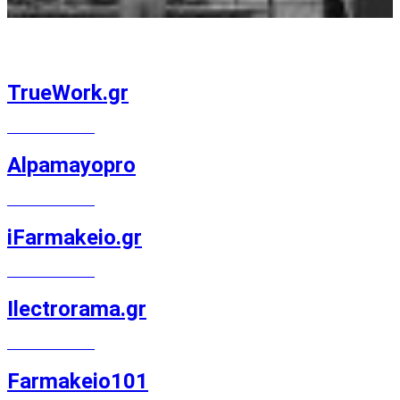
TrueWork.gr
MAGENTO E-SHOP
Alpamayopro
MAGENTO E-SHOP
iFarmakeio.gr
MAGENTO E-SHOP
Ilectrorama.gr
MAGENTO E-SHOP
Farmakeio101