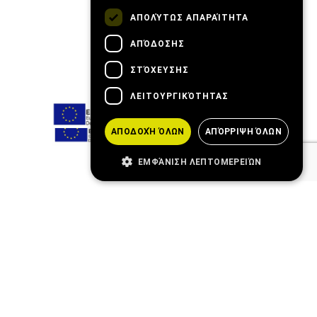
ΑΠΟΛΎΤΩΣ ΑΠΑΡΑΊΤΗΤΑ
ΑΠΌΔΟΣΗΣ
ΣΤΌΧΕΥΣΗΣ
ΛΕΙΤΟΥΡΓΙΚΌΤΗΤΑΣ
ΑΠΟΔΟΧΉ ΌΛΩΝ
ΑΠΌΡΡΙΨΗ ΌΛΩΝ
ΕΜΦΆΝΙΣΗ ΛΕΠΤΟΜΕΡΕΙΏΝ
Blog