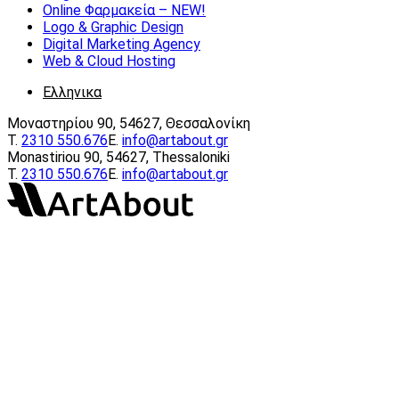
Online Φαρμακεία – ΝEW!
Logo & Graphic Design
Digital Marketing Agency
Web & Cloud Hosting
Ελληνικα
Μοναστηρίου 90, 54627, Θεσσαλονίκη
Τ.
2310 550.676
E.
info@artabout.gr
Monastiriou 90, 54627, Thessaloniki
Τ.
2310 550.676
E.
info@artabout.gr