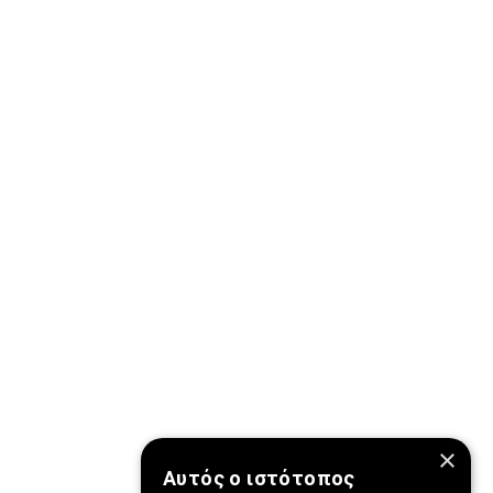
×
Αυτός ο ιστότοπος