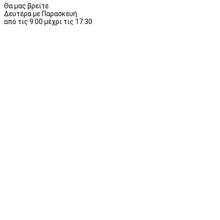
Θα μας βρείτε
Δευτέρα με Παρασκευή
από τις 9:00 μέχρι τις 17:30