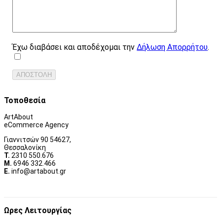
Έχω διαβάσει και αποδέχομαι την
Δήλωση Απορρήτου
.
Τοποθεσία
ArtAbout
eCommerce Agency
Γιαννιτσών 90 54627,
Θεσσαλονίκη
Τ.
2310 550.676
Μ.
6946 332.466
Ε.
info@artabout.gr
Ωρες Λειτουργίας