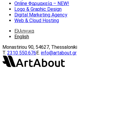
Online Φαρμακεία – ΝEW!
Logo & Graphic Design
Digital Marketing Agency
Web & Cloud Hosting
Ελληνικα
English
Monastiriou 90, 54627, Thessaloniki
Τ.
2310 550.676
E.
info@artabout.gr