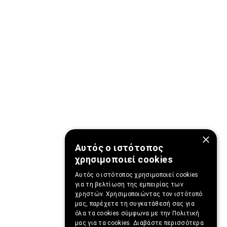
×
Αυτός ο ιστότοπος
χρησιμοποιεί cookies
Αυτός ο ιστότοπος χρησιμοποιεί cookies
για τη βελτίωση της εμπειρίας των
χρηστών. Χρησιμοποιώντας τον ιστότοπό
μας, παρέχετε τη συγκατάθεσή σας για
όλα τα cookies σύμφωνα με την Πολιτική
μας για τα cookies.
Διαβάστε περισσότερα