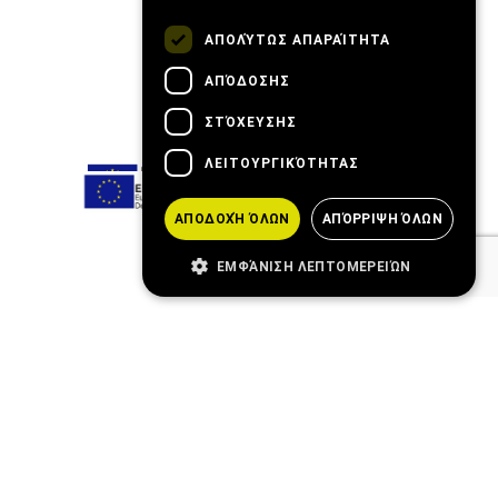
ΑΠΟΛΎΤΩΣ ΑΠΑΡΑΊΤΗΤΑ
ΑΠΌΔΟΣΗΣ
ΣΤΌΧΕΥΣΗΣ
ΛΕΙΤΟΥΡΓΙΚΌΤΗΤΑΣ
ΑΠΟΔΟΧΉ ΌΛΩΝ
ΑΠΌΡΡΙΨΗ ΌΛΩΝ
ΕΜΦΆΝΙΣΗ ΛΕΠΤΟΜΕΡΕΙΏΝ