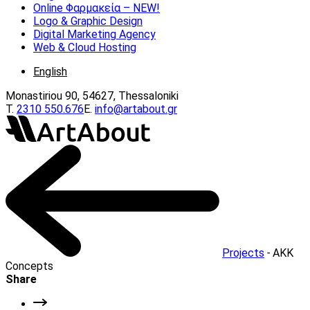
Online Φαρμακεία – ΝEW!
Logo & Graphic Design
Digital Marketing Agency
Web & Cloud Hosting
English
Monastiriou 90, 54627, Thessaloniki
Τ.
2310 550.676
E.
info@artabout.gr
Projects
-
AKK
Concepts
Share