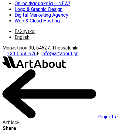
Online Φαρμακεία – ΝEW!
Logo & Graphic Design
Digital Marketing Agency
Web & Cloud Hosting
Ελληνικα
English
Monastiriou 90, 54627, Thessaloniki
Τ.
2310 550.676
E.
info@artabout.gr
Projects
-
Airblock
Share