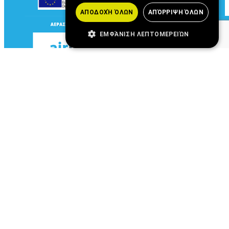
ΑΠΟΔΟΧΉ ΌΛΩΝ
ΑΠΌΡΡΙΨΗ ΌΛΩΝ
ΕΜΦΆΝΙΣΗ ΛΕΠΤΟΜΕΡΕΙΏΝ